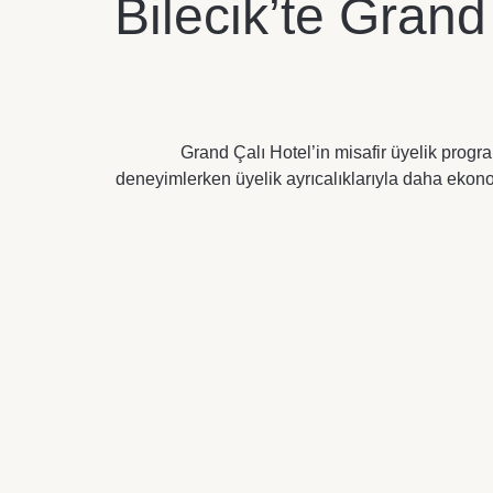
Bilecik’te Grand
Grand Çalı Hotel’in misafir üyelik progra
deneyimlerken üyelik ayrıcalıklarıyla daha ekon