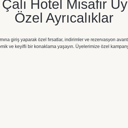
 Çalı Hotel Misafir Üy
Özel Ayrıcalıklar
mına giriş yaparak özel fırsatlar, indirimler ve rezervasyon avant
omik ve keyifli bir konaklama yaşayın. Üyelerimize özel kampa