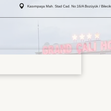
Kasımpaşa Mah. Stad Cad. No:16/A Bozüyük / Bilecik