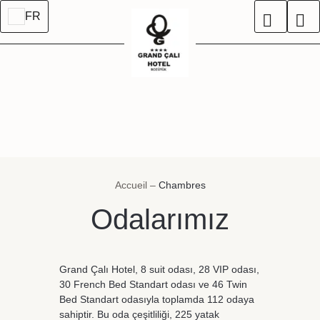
FR
Accueil
–
Chambres
Odalarımız
Grand Çalı Hotel, 8 suit odası, 28 VIP odası,
30 French Bed Standart odası ve 46 Twin
Bed Standart odasıyla toplamda 112 odaya
sahiptir. Bu oda çeşitliliği, 225 yatak