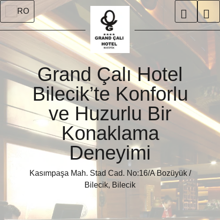
RO
Grand Çalı Hotel
Bilecik’te Konforlu
ve Huzurlu Bir
Konaklama
Deneyimi
Kasımpaşa Mah. Stad Cad. No:16/A Bozüyük /
Bilecik, Bilecik