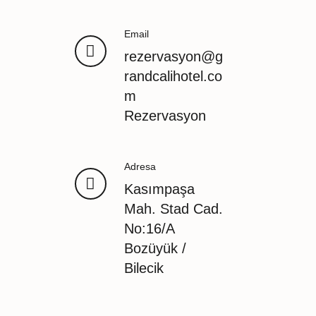
Email
rezervasyon@g
randcalihotel.co
m
Rezervasyon
Adresa
Kasımpaşa
Mah. Stad Cad.
No:16/A
Bozüyük /
Bilecik