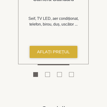
Seif, TV LED, aer condiționat,
.
telefon, birou, duș, uscător ...
AFLAȚI PREȚUL