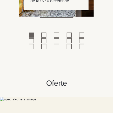
de la 07: 0 decembrie ...
Oferte