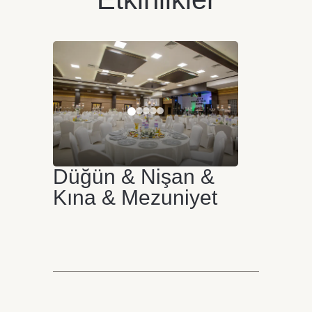
Düğün & Nişan &
Kına & Mezuniyet