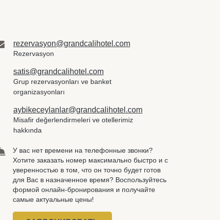
rezervasyon@grandcalihotel.com
Rezervasyon
satis@grandcalihotel.com
Grup rezervasyonları ve banket
organizasyonları
aybikeceylanlar@grandcalihotel.com
Misafir değerlendirmeleri ve otellerimiz
hakkında
У вас нет времени на телефонные звонки?
Хотите заказать номер максимально быстро и с
уверенностью в том, что он точно будет готов
для Вас в назначенное время? Воспользуйтесь
формой онлайн-бронирования и получайте
самые актуальные цены!