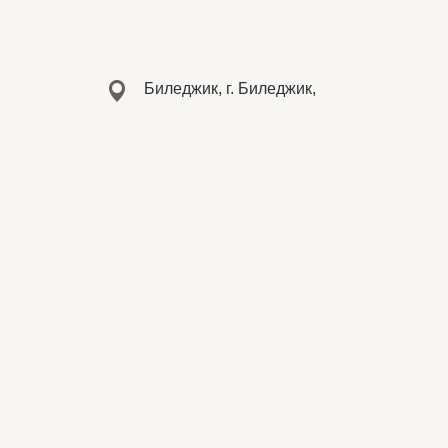
Биледжик, г. Биледжик,