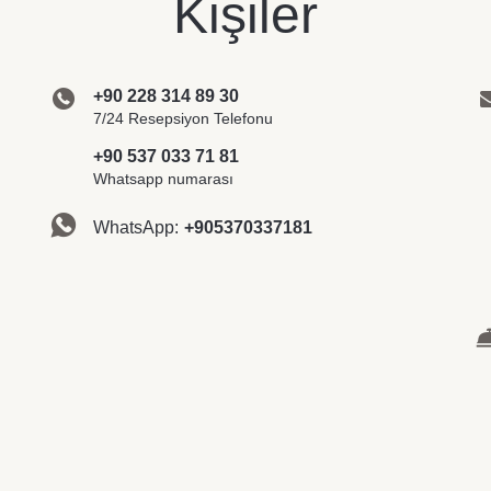
Kişiler
+90 228 314 89 30
7/24 Resepsiyon Telefonu
+90 537 033 71 81
Whatsapp numarası
WhatsApp:
+905370337181