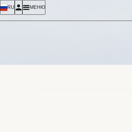
RU
МЕНЮ