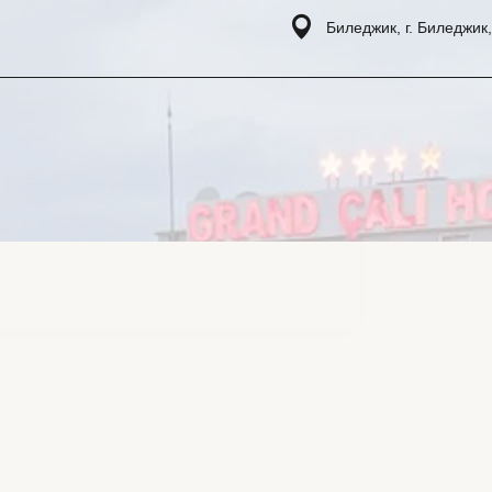
Биледжик, г. Биледжик,