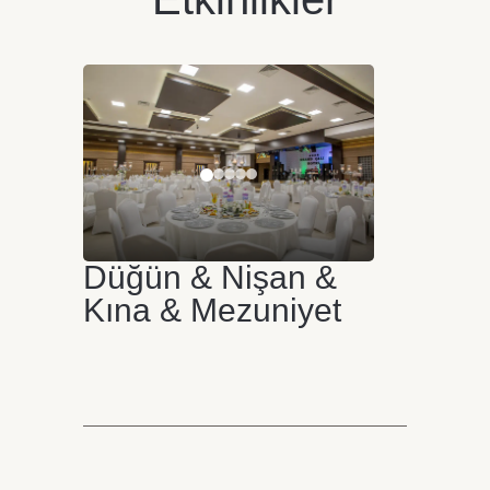
Düğün & Nişan &
Kına & Mezuniyet