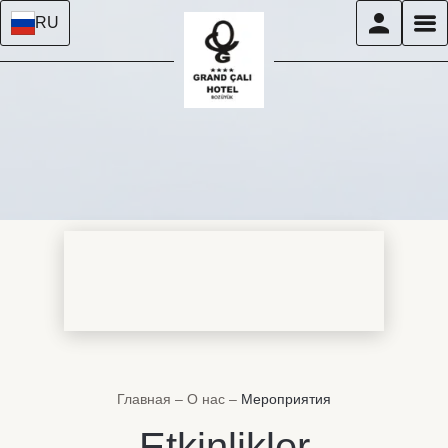
RU
Главная
–
О нас
–
Мероприятия
Etkinlikler