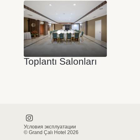
Toplantı Salonları
Условия эксплуатации
© Grand Çalı Hotel 2026