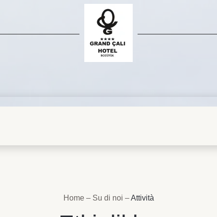
Home
–
Su di noi
–
Attività