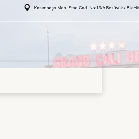
Kasımpaşa Mah. Stad Cad. No:16/A Bozüyük / Bilecik