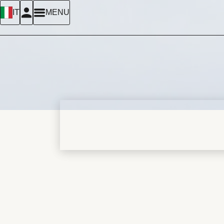
IT
MENU