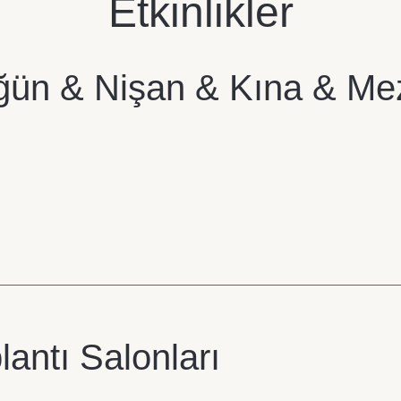
Etkinlikler
ün & Nişan & Kına & Me
lantı Salonları